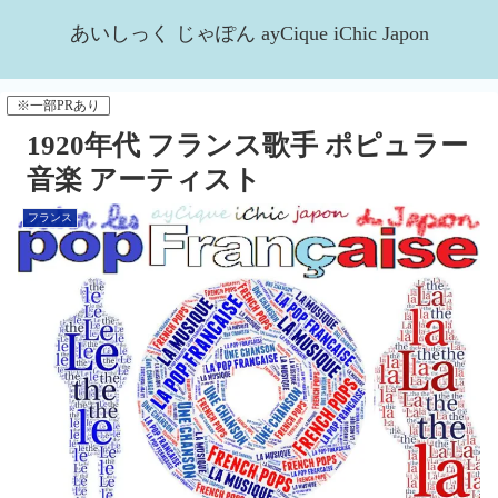
あいしっく じゃぽん ayCique iChic Japon
※一部PRあり
1920年代 フランス歌手 ポピュラー
音楽 アーティスト
フランス