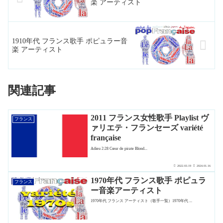
楽 アーティスト
1910年代 フランス歌手 ポピュラー音
楽 アーティスト
関連記事
2011 フランス女性歌手 Playlist ヴ
フランス
ァリエテ・フランセーズ variété
française
Adieu 2:28 Cœur de pirate Blond...
2022.03.19
2024.01.16
1970年代 フランス歌手 ポピュラ
フランス
ー音楽アーティスト
1970年代 フランス アーティスト（歌手一覧）1970年代 ...