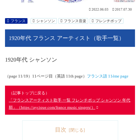
2022.06.03
2017.07.30
フランス
シャンソン
フランス音楽
フレンチポップ
1920年代 フランス アーティスト（歌手一覧）
1920年代 シャンソン
（page 11/19）11ページ目（英語 11th page）
フランス語
11ème page
（記事トップに戻る）
「フランスアーティスト歌手 一覧 フレンチポップ シャンソン 年代
順」（https://aycique.com/france music singers/）
目次