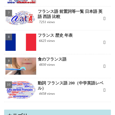
フランス語 前置詞等一覧 日本語 英
語 西語 比較
7251 views
フランス 歴史 年表
6625 views
食のフランス語
4830 views
動詞 フランス語 200（中学英語レベ
ル）
4458 views