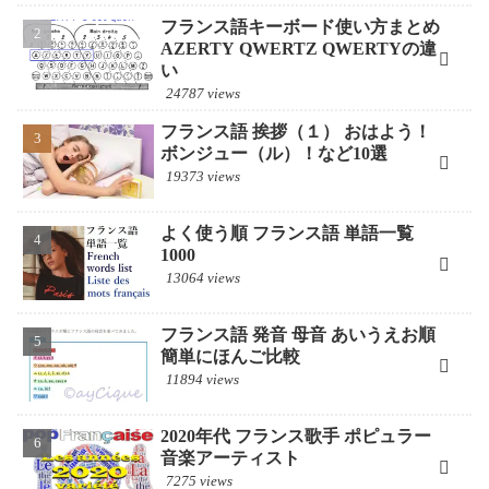
フランス語キーボード使い方まとめ
AZERTY QWERTZ QWERTYの違
い
24787 views
フランス語 挨拶（１） おはよう！
ボンジュー（ル）！など10選
19373 views
よく使う順 フランス語 単語一覧
1000
13064 views
フランス語 発音 母音 あいうえお順
簡単にほんご比較
11894 views
2020年代 フランス歌手 ポピュラー
音楽アーティスト
7275 views