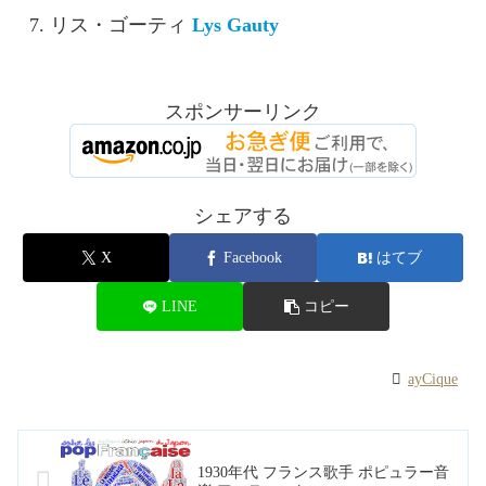
リス・ゴーティ
Lys Gauty
スポンサーリンク
シェアする
X
Facebook
はてブ
LINE
コピー
ayCique
1930年代 フランス歌手 ポピュラー音