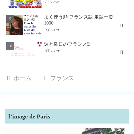
86 views
よく使う順 フランス語 単語一覧
1000
72 views
週と曜日のフランス語
66 views
ホーム
フランス
l’image de Paris