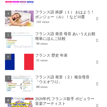
フランス語 挨拶（１） おはよう！
ボンジュー（ル）！など10選
141 views
フランス語 発音 母音 あいうえお順
簡単にほんご比較
96 views
フランス 歴史 年表
91 views
フランス語 発音（２）複合母音
「ウエオワ12」
88 views
2020年代 フランス歌手 ポピュラー
音楽アーティスト