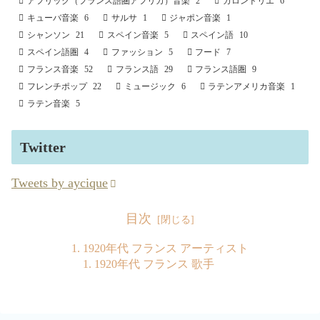
アフリック（フランス語圏アフリカ）音楽
2
カロンドリエ
6
キューバ音楽
6
サルサ
1
ジャポン音楽
1
シャンソン
21
スペイン音楽
5
スペイン語
10
スペイン語圏
4
ファッション
5
フード
7
フランス音楽
52
フランス語
29
フランス語圏
9
フレンチポップ
22
ミュージック
6
ラテンアメリカ音楽
1
ラテン音楽
5
Twitter
Tweets by aycique
目次
1920年代 フランス アーティスト
1920年代 フランス 歌手