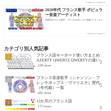
2017.07.25
2023.10.19
2020年代 フランス歌手 ポピュラ
フランス
ー音楽アーティスト
2020年代フランス歌手：フランスのポピュラー音楽アーティスト...
2017.07.20
2024.07.31
カテゴリ別人気記事
フランス語キーボード使い方まとめ
AZERTY QWERTZ QWERTYの違い
228 views
フランス音楽歌手（シャンソン・フ
レンチポップス・ヴァリエテ）歴代
（年代順）一覧
202 views
12か月のフランス語
172 views