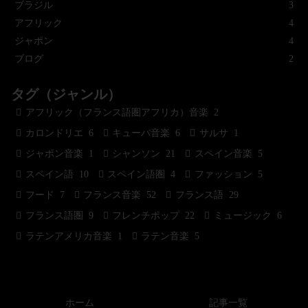
ブラジル
3
アフリック
4
ジャポン
4
ブログ
2
タグ（ジャンル）
アフリック（フランス語圏アフリカ）音楽
2
カロンドリエ
6
キューバ音楽
6
サルサ
1
ジャポン音楽
1
シャンソン
21
スペイン音楽
5
スペイン語
10
スペイン語圏
4
ファッション
5
フード
7
フランス音楽
52
フランス語
29
フランス語圏
9
フレンチポップ
22
ミュージック
6
ラテンアメリカ音楽
1
ラテン音楽
5
ホーム
記事一覧