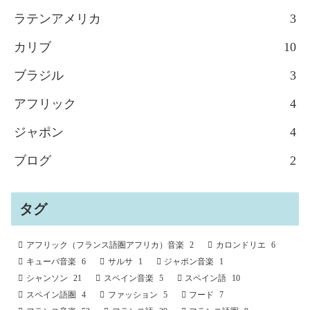
ラテンアメリカ
3
カリブ
10
ブラジル
3
アフリック
4
ジャポン
4
ブログ
2
タグ
アフリック（フランス語圏アフリカ）音楽
2
カロンドリエ
6
キューバ音楽
6
サルサ
1
ジャポン音楽
1
シャンソン
21
スペイン音楽
5
スペイン語
10
スペイン語圏
4
ファッション
5
フード
7